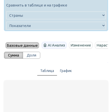
Сравнить в таблице и на графике
🤖 AI Анализ
Изменение
Нараста
Базовые данные
Сумма
Доля
Таблица
График