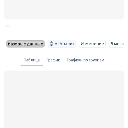
🤖 AI Анализ
Изменение
В месяц
Базовые данные
Таблица
График
Графики по группам