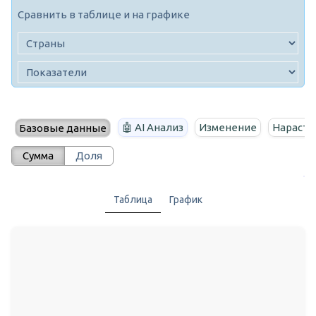
Сравнить в таблице и на графике
🤖 AI Анализ
Изменение
Нараста
Базовые данные
Сумма
Доля
Таблица
График