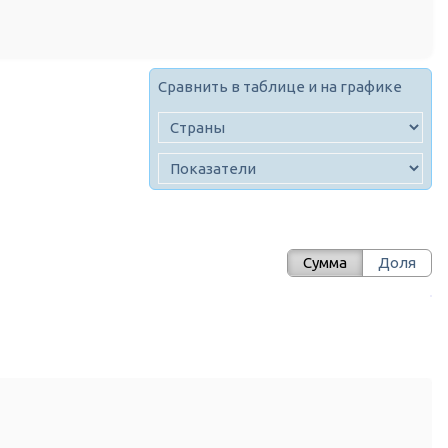
Сравнить в таблице и на графике
Сумма
Доля