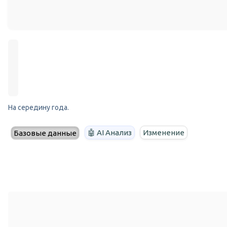
На середину года.
🤖 AI Анализ
Изменение
Базовые данные