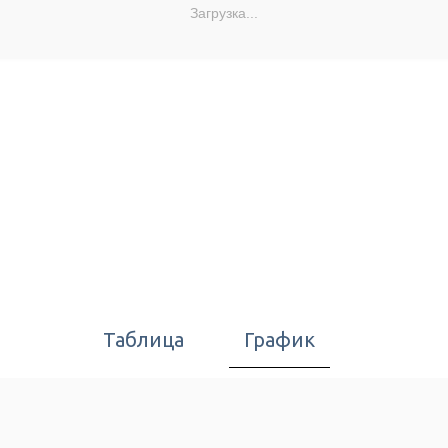
Загрузка...
Таблица
График