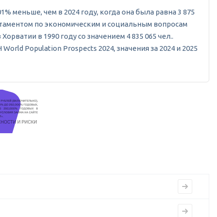
1% меньше, чем в 2024 году, когда она была равна 3 875
партаментом по экономическим и социальным вопросам
орватии в 1990 году со значением 4 835 065 чел..
rld Population Prospects 2024, значения за 2024 и 2025