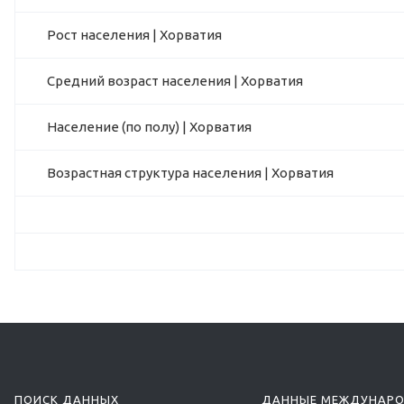
Рост населения | Хорватия
Средний возраст населения | Хорватия
Население (по полу) | Хорватия
Возрастная структура населения | Хорватия
ПОИСК ДАННЫХ
ДАННЫЕ МЕЖДУНАР