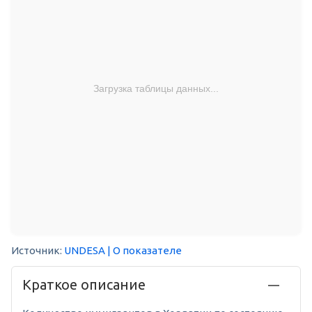
Загрузка таблицы данных...
Источник:
UNDESA
| О показателе
Краткое описание