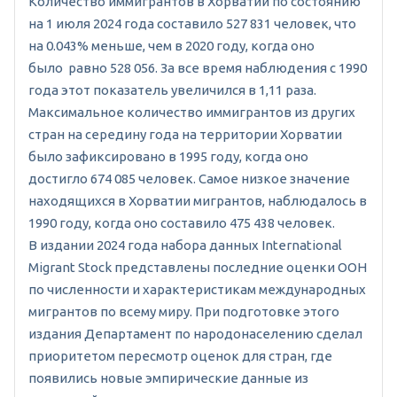
Количество иммигрантов в Хорватии по состоянию
на 1 июля 2024 года составило 527 831 человек, что
на 0.043% меньше, чем в 2020 году, когда оно
было равно 528 056. За все время наблюдения с 1990
года этот показатель увеличился в 1,11 раза.
Максимальное количество иммигрантов из других
стран на середину года на территории Хорватии
было зафиксировано в 1995 году, когда оно
достигло 674 085 человек. Самое низкое значение
находящихся в Хорватии мигрантов, наблюдалось в
1990 году, когда оно составило 475 438 человек.
В издании 2024 года набора данных International
Migrant Stock представлены последние оценки ООН
по численности и характеристикам международных
мигрантов по всему миру. При подготовке этого
издания Департамент по народонаселению сделал
приоритетом пересмотр оценок для стран, где
появились новые эмпирические данные из