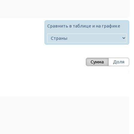
Сравнить в таблице и на графике
Сумма
Доля