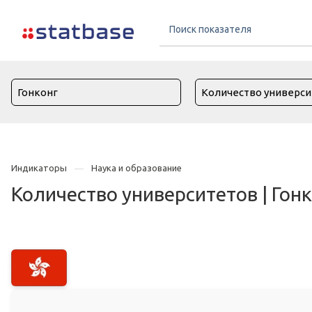
Индикаторы
Наука и образование
Количество университетов | Гон