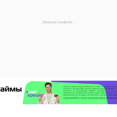
Загрузка графика...