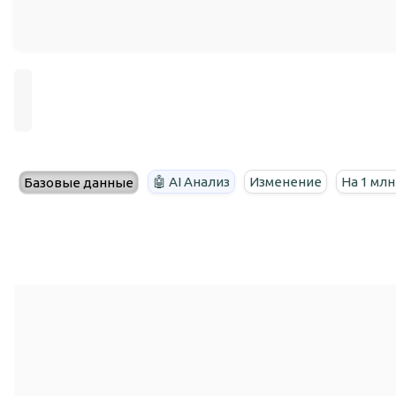
🤖 AI Анализ
Изменение
На 1 мл
Базовые данные