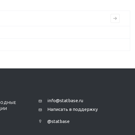
info@statbase.ru
РОДНЫЕ
ЦИИ
Написать в поддержку
@statbase