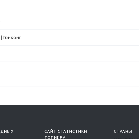
г
| Гонконг
ОДНЫХ
САЙТ СТАТИСТИКИ
СТРАНЫ
ТОПИКРУ