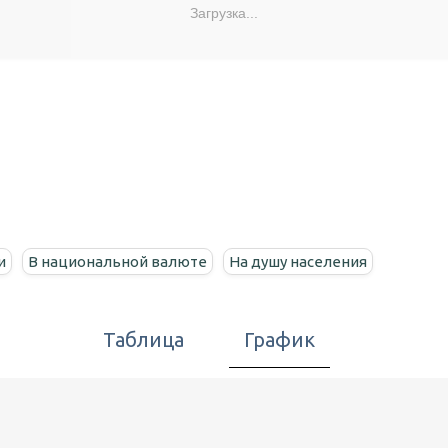
Загрузка...
и
В национальной валюте
На душу населения
Таблица
График