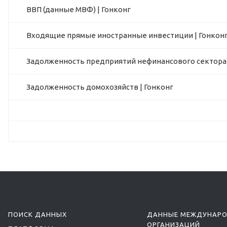
ВВП (данные МВФ) | Гонконг
Входящие прямые иностранные инвестиции | Гонкон
Задолженность предприятий нефинансового сектора 
Задолженность домохозяйств | Гонконг
ПОИСК ДАННЫХ
ДАННЫЕ МЕЖДУНАР
ОРГАНИЗАЦИЙ