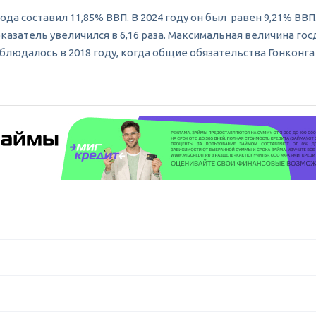
да составил 11,85% ВВП. В 2024 году он был равен 9,21% ВВП
оказатель увеличился в 6,16 раза. Максимальная величина го
аблюдалось в 2018 году, когда общие обязательства Гонконга