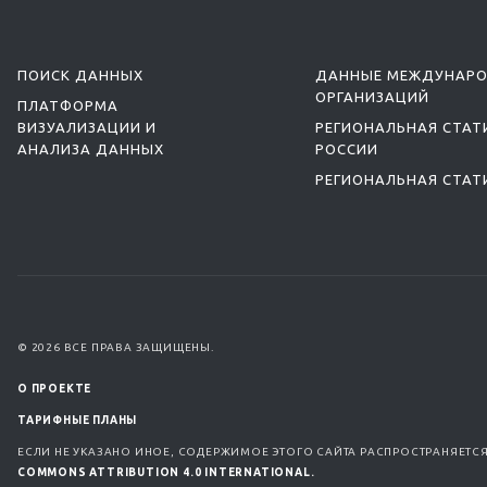
ПОИСК ДАННЫХ
ДАННЫЕ МЕЖДУНАР
ОРГАНИЗАЦИЙ
ПЛАТФОРМА
ВИЗУАЛИЗАЦИИ И
РЕГИОНАЛЬНАЯ СТАТ
АНАЛИЗА ДАННЫХ
РОССИИ
РЕГИОНАЛЬНАЯ СТАТ
© 2026 ВСЕ ПРАВА ЗАЩИЩЕНЫ.
О ПРОЕКТЕ
ТАРИФНЫЕ ПЛАНЫ
ЕСЛИ НЕ УКАЗАНО ИНОЕ, СОДЕРЖИМОЕ ЭТОГО САЙТА РАСПРОСТРАНЯЕТС
COMMONS ATTRIBUTION 4.0 INTERNATIONAL.