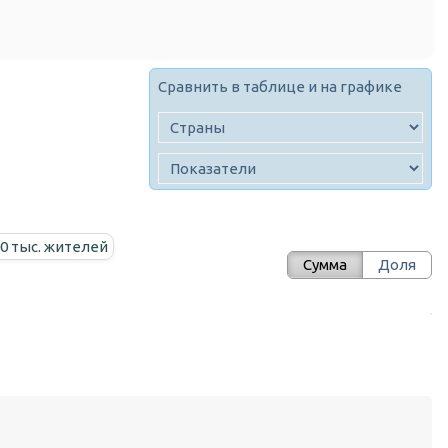
Сравнить в таблице и на графике
00 тыс. жителей
Сумма
Доля