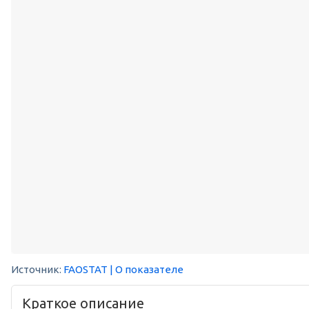
Источник:
FAOSTAT
| О показателе
Краткое описание