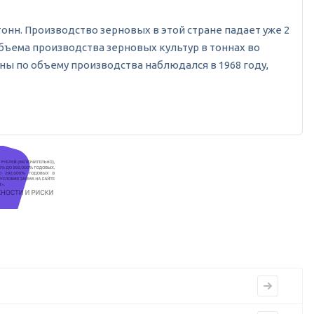
 тонн. Производство зерновых в этой стране падает уже 2
 объема производства зерновых культур в тоннах во
ны по объему производства наблюдался в 1968 году,