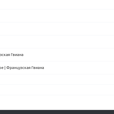
зская Гвиана
е | Французская Гвиана