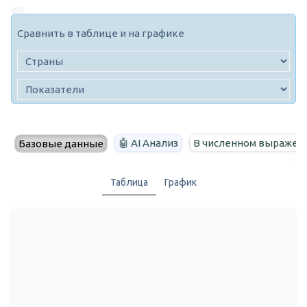
Сравнить в таблице и на графике
🤖 AI Анализ
В численном выражен
Базовые данные
Таблица
График