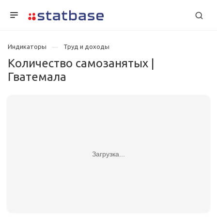
Индикаторы
Труд и доходы
Количество самозанятых |
Гватемала
Загрузка...