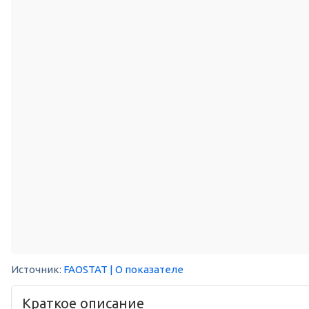
Источник:
FAOSTAT
| О показателе
Краткое описание