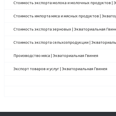
Стоимость экспорта молока и молочных продуктов | 
Стоимость импорта мяса и мясных продуктов | Экват
Стоимость экспорта зерновых | Экваториальная Гвин
Стоимость экспорта сельхозпродукции | Экваториаль
Производство мяса | Экваториальная Гвинея
Экспорт товаров и услуг | Экваториальная Гвинея