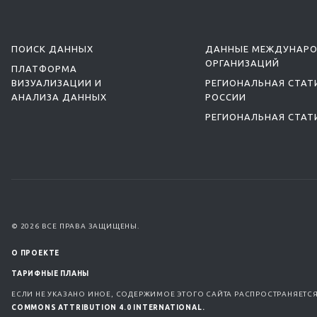
ПОИСК ДАННЫХ
ДАННЫЕ МЕЖДУНАР
ОРГАНИЗАЦИЙ
ПЛАТФОРМА
ВИЗУАЛИЗАЦИИ И
РЕГИОНАЛЬНАЯ СТАТ
АНАЛИЗА ДАННЫХ
РОССИИ
РЕГИОНАЛЬНАЯ СТАТ
© 2026 ВСЕ ПРАВА ЗАЩИЩЕНЫ.
О ПРОЕКТЕ
ТАРИФНЫЕ ПЛАНЫ
ЕСЛИ НЕ УКАЗАНО ИНОЕ, СОДЕРЖИМОЕ ЭТОГО САЙТА РАСПРОСТРАНЯЕТС
COMMONS ATTRIBUTION 4.0 INTERNATIONAL.