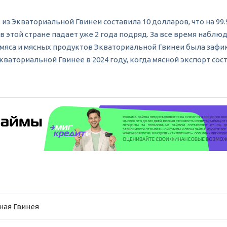
 из Экваториальной Гвинеи составила 10 долларов, что на 99.9
 этой стране падает уже 2 года подряд. За все время наблюд
 мяса и мясных продуктов Экваториальной Гвинеи была зафикс
ваториальной Гвинее в 2024 году, когда мясной экспорт сос
ная Гвинея