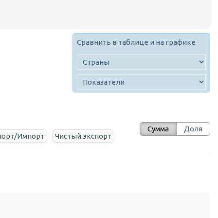
Сравнить в таблице и на графике
Сумма
Доля
порт/Импорт
Чистый экспорт