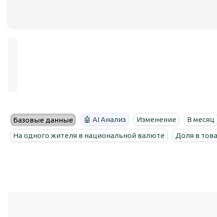
🤖 AI Анализ
Изменение
В месяц
Базовые данные
На одного жителя в национальной валюте
Доля в тов