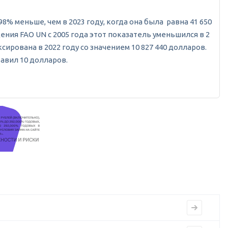
8% меньше, чем в 2023 году, когда она была равна 41 650
ения FAO UN с 2005 года этот показатель уменьшился в 2
ирована в 2022 году со значением 10 827 440 долларов.
тавил 10 долларов.