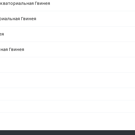
Экваториальная Гвинея
ориальная Гвинея
ея
ная Гвинея