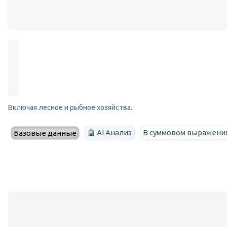
Включая лесное и рыбное хозяйства.
🤖 AI Анализ
В суммовом выражени
Базовые данные