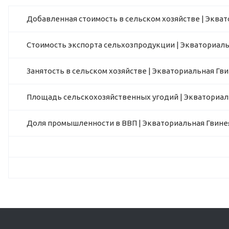
Добавленная стоимость в сельском хозяйстве | Эква
Стоимость экспорта сельхозпродукции | Экваториаль
Занятость в сельском хозяйстве | Экваториальная Гв
Площадь сельскохозяйственных угодий | Экваториал
Доля промышленности в ВВП | Экваториальная Гвине