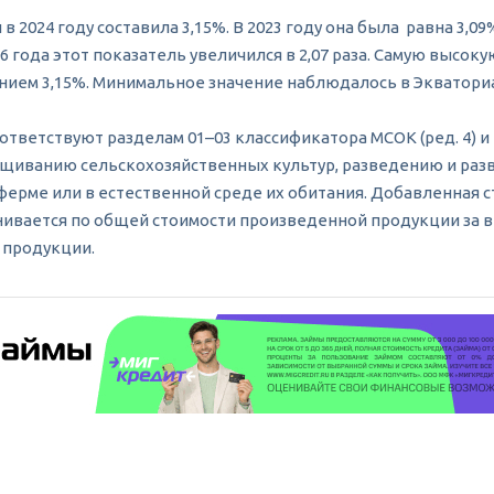
 2024 году составила 3,15%. В 2023 году она была равна 3,09
006 года этот показатель увеличился в 2,07 раза. Самую выс
нием 3,15%. Минимальное значение наблюдалось в Экваториал
оответствуют разделам 01–03 классификатора МСОК (ред. 4)
ращиванию сельскохозяйственных культур, разведению и раз
ерме или в естественной среде их обитания. Добавленная с
енивается по общей стоимости произведенной продукции за
 продукции.