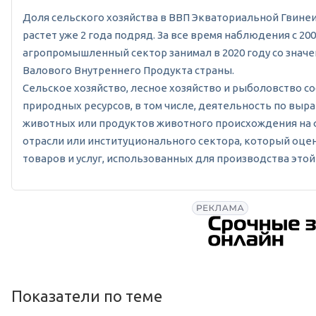
Доля сельского хозяйства в ВВП Экваториальной Гвинеи в
растет уже 2 года подряд. За все время наблюдения с 2
агропромышленный сектор занимал в 2020 году со значе
Валового Внутреннего Продукта страны.
Сельское хозяйство, лесное хозяйство и рыболовство с
природных ресурсов, в том числе, деятельность по вы
животных или продуктов животного происхождения на ф
отрасли или институционального сектора, который оц
товаров и услуг, использованных для производства этой
Показатели по теме