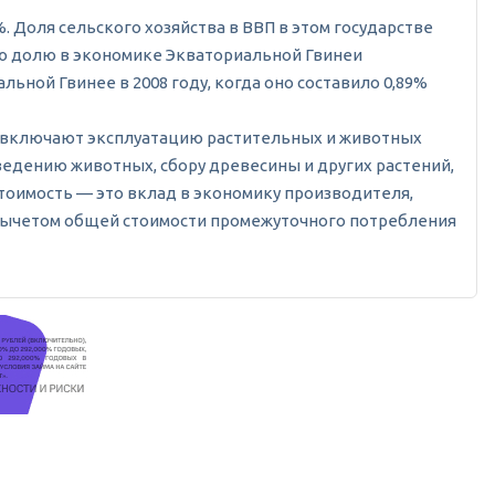
%. Доля сельского хозяйства в ВВП в этом государстве
окую долю в экономике Экваториальной Гвинеи
ьной Гвинее в 2008 году, когда оно составило 0,89%
 и включают эксплуатацию растительных и животных
ведению животных, сбору древесины и других растений,
тоимость — это вклад в экономику производителя,
 вычетом общей стоимости промежуточного потребления