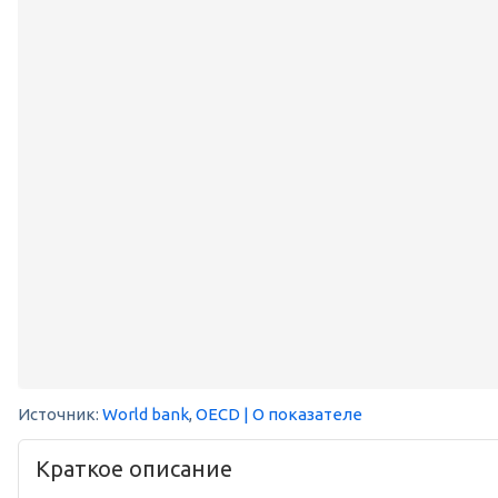
Источник:
World bank
,
OECD
| О показателе
Краткое описание