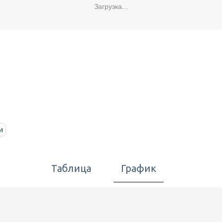
Загрузка...
и
Таблица
График