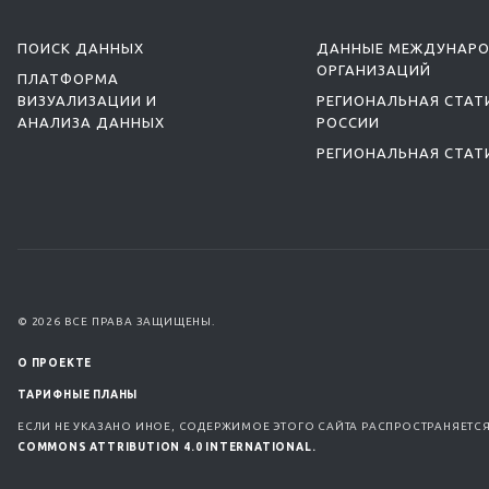
ПОИСК ДАННЫХ
ДАННЫЕ МЕЖДУНАР
ОРГАНИЗАЦИЙ
ПЛАТФОРМА
ВИЗУАЛИЗАЦИИ И
РЕГИОНАЛЬНАЯ СТАТ
АНАЛИЗА ДАННЫХ
РОССИИ
РЕГИОНАЛЬНАЯ СТАТ
© 2026 ВСЕ ПРАВА ЗАЩИЩЕНЫ.
О ПРОЕКТЕ
ТАРИФНЫЕ ПЛАНЫ
ЕСЛИ НЕ УКАЗАНО ИНОЕ, СОДЕРЖИМОЕ ЭТОГО САЙТА РАСПРОСТРАНЯЕТС
COMMONS ATTRIBUTION 4.0 INTERNATIONAL.