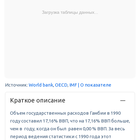
Загрузка таблицы данных...
Источник:
World bank
,
OECD
,
IMF
| О показателе
Краткое описание
Объем государственных расходов Гамбии в 1990
году составил 17,16% ВВП, что на 17,16% ВВП больше,
чем в году, когда он был равен 0,00 % ВВП. За весь
период ведения статистики с 1990 года этот