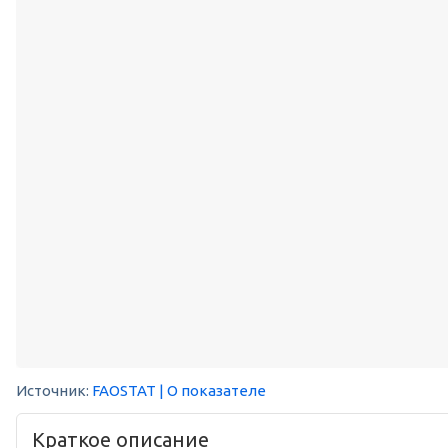
Источник:
FAOSTAT
| О показателе
Краткое описание