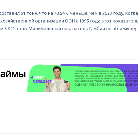
оставил 61 тонн, что на 70.54% меньше, чем в 2023 году, когд
озяйственной организации ООН с 1995 года этот показатель 
ем 5 341 тонн. Минимальный показатель Гамбии по объему зер