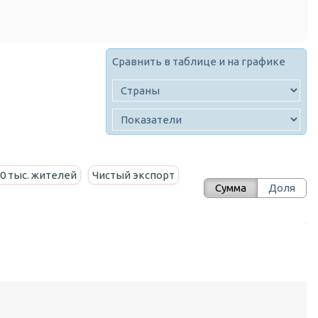
Сравнить в таблице и на графике
00 тыс. жителей
Чистый экспорт
Сумма
Доля