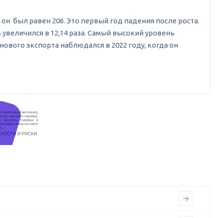
а он был равен 206. Это первый год падения после роста.
увеличился в 12,14 раза. Самый высокий уровень
нового экспорта наблюдался в 2022 году, когда он