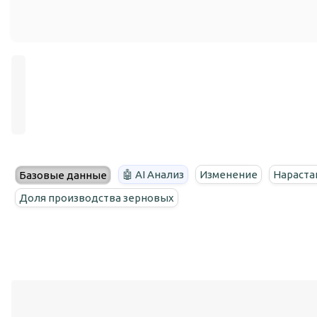
🤖 AI Анализ
Изменение
Нараста
Базовые данные
Доля производства зерновых