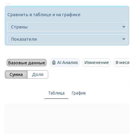
Сравнить в таблице и на графике
🤖 AI Анализ
Изменение
В месяц
Базовые данные
Сумма
Доля
Таблица
График