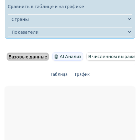
Сравнить в таблице и на графике
🤖 AI Анализ
В численном выражен
Базовые данные
Таблица
График