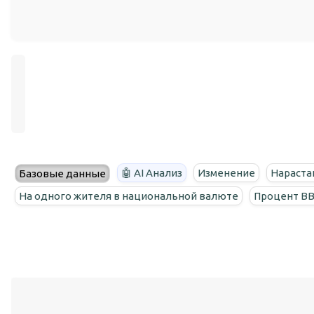
🤖 AI Анализ
Изменение
Нараста
Базовые данные
На одного жителя в национальной валюте
Процент В