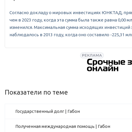
Согласно докладу о мировых инвестициях ЮНКТАД, прямы
чем в 2023 году, когда эта сумма была также равна 0,00
изменился. Максимальная сумма исходящих инвестиций за
наблюдалось в 2013 году, когда оно составило -225,31 м
Показатели по теме
Государственный долг | Габон
Полученная международная помощь | Габон