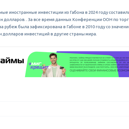
е иностранные инвестиции из Габона в 2024 году составили 
 млн долларов. . За все время данных Конференции ООН по тор
 рубеж была зафиксирована в Габоне в 2010 году со значени
лн долларов инвестиций в другие страны мира.