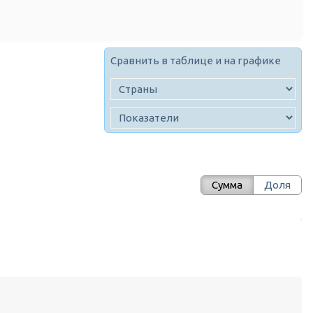
Сравнить в таблице и на графике
Сумма
Доля