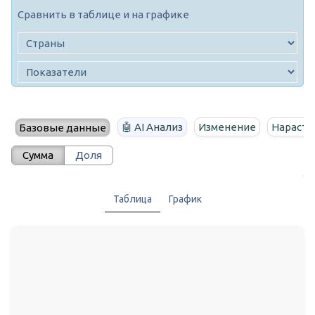
Сравнить в таблице и на графике
🤖 AI Анализ
Изменение
Нараста
Базовые данные
Сумма
Доля
Таблица
График