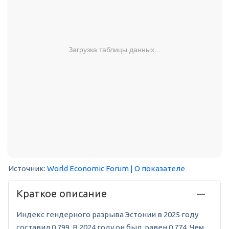
Загрузка таблицы данных...
Источник:
World Economic Forum
| О показателе
Краткое описание
Индекс гендерного разрыва Эстонии в 2025 году
составил 0,799. В 2024 году он был равен 0,774. Чем