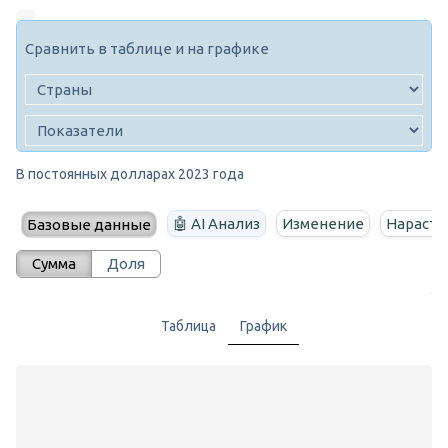
Сравнить в таблице и на графике
В постоянных долларах 2023 года
🤖 AI Анализ
Изменение
Нараста
Базовые данные
Сумма
Доля
Таблица
График