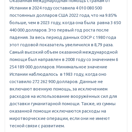
Оказанная международная помощь странам от
Испании в 2024 году составила 4 010 080 500
постоянных долларов США 2022 года, что на 9.85%
больше, чем в 2023 году, когда она была равна 3 650
440 000 долларов. Это первый год роста после
падения. За весь период данных ОЭСР с 1980 года
этот годовой показатель увеличился в 8,79 раза.
Самый высокий объем оказанной международной
помощи был направлен в 2008 году со значением 6
254 189 000 долларов. Минимальное значение
Испании наблюдалось в 1983 году, когда оно
составило 272 262 900 долларов. Данные не
включают военную помощь, за исключением
расходов на использование вооружённых сил для
доставки гуманитарной помощи. Также, из суммы
оказанной помощи исключаются расходы на
миротворческие операции, если они не имеют
тесной связи с развитием.