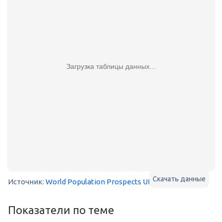
Загрузка таблицы данных...
Скачать данные
Источник:
World Population Prospects UN
| О показателе
Показатели по теме