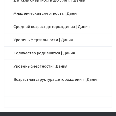
Детская смертность (до 5 лет) | Дания
Младенческая смертность | Дания
Средний возраст деторождения | Дания
Уровень фертильности | Дания
Количество родившихся | Дания
Уровень смертности | Дания
Возрастная структура деторождения | Дания