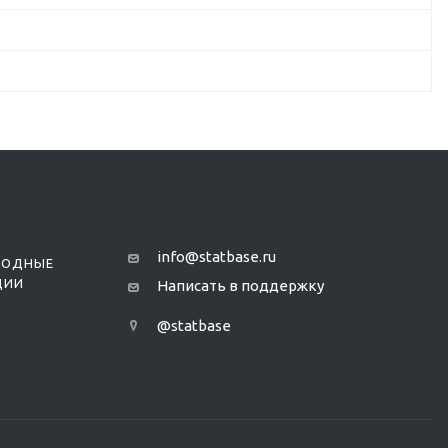
info@statbase.ru
РОДНЫЕ
ЦИИ
Написать в поддержку
@statbase