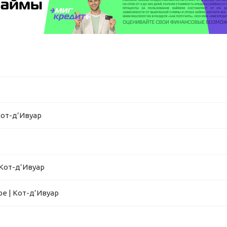
Кот-д’Ивуар
 Кот-д’Ивуар
е | Кот-д’Ивуар