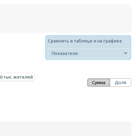
Сравнить в таблице и на графике
00 тыс. жителей
Сумма
Доля