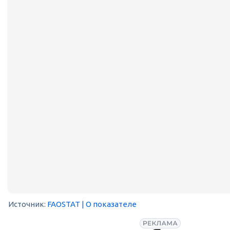
Источник:
FAOSTAT
| О показателе