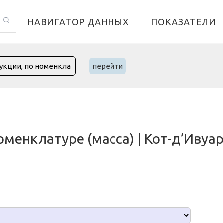
НАВИГАТОР ДАННЫХ
ПОКАЗАТЕЛИ
перейти
оменклатуре (масса) | Кот-д’Ивуа