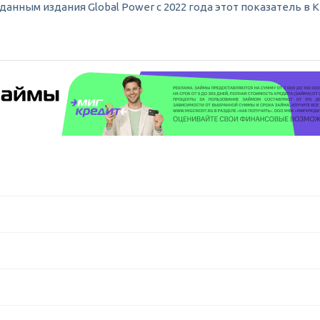
анным издания Global Power c 2022 года этот показатель в Ки