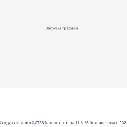
Загрузка графика...
ода составил 0,0788 баллов, что на 11.61% больше, чем в 202