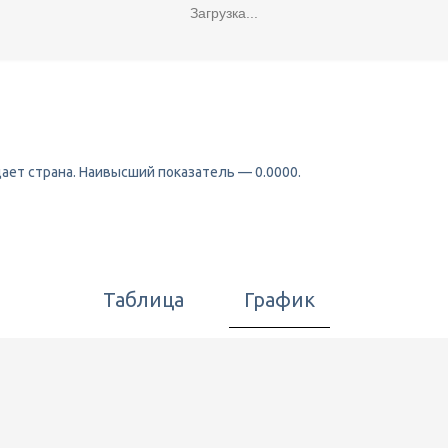
Загрузка...
ает страна. Наивысший показатель — 0.0000.
Таблица
График