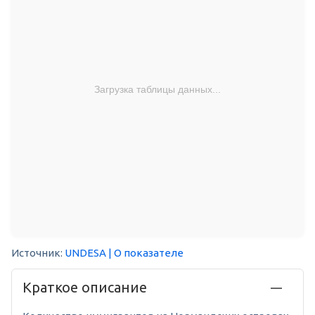
Загрузка таблицы данных...
Источник:
UNDESA
| О показателе
Краткое описание