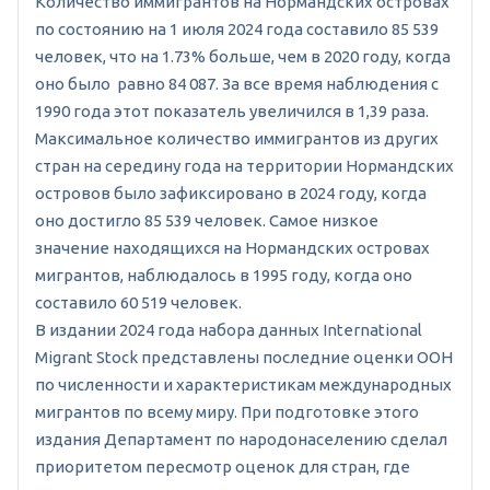
Количество иммигрантов на Нормандских островах
по состоянию на 1 июля 2024 года составило 85 539
человек, что на 1.73% больше, чем в 2020 году, когда
оно было равно 84 087. За все время наблюдения с
1990 года этот показатель увеличился в 1,39 раза.
Максимальное количество иммигрантов из других
стран на середину года на территории Нормандских
островов было зафиксировано в 2024 году, когда
оно достигло 85 539 человек. Самое низкое
значение находящихся на Нормандских островах
мигрантов, наблюдалось в 1995 году, когда оно
составило 60 519 человек.
В издании 2024 года набора данных International
Migrant Stock представлены последние оценки ООН
по численности и характеристикам международных
мигрантов по всему миру. При подготовке этого
издания Департамент по народонаселению сделал
приоритетом пересмотр оценок для стран, где