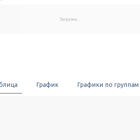
Загрузка...
блица
График
Графики по группам