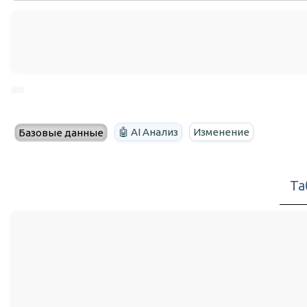
🤖 AI Анализ
Изменение
Базовые данные
Та