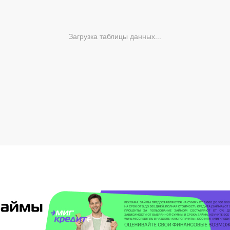
Загрузка таблицы данных...