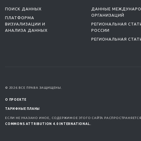
ПОИСК ДАННЫХ
ДАННЫЕ МЕЖДУНАР
ОРГАНИЗАЦИЙ
ПЛАТФОРМА
ВИЗУАЛИЗАЦИИ И
РЕГИОНАЛЬНАЯ СТАТ
АНАЛИЗА ДАННЫХ
РОССИИ
РЕГИОНАЛЬНАЯ СТАТ
© 2026 ВСЕ ПРАВА ЗАЩИЩЕНЫ.
О ПРОЕКТЕ
ТАРИФНЫЕ ПЛАНЫ
ЕСЛИ НЕ УКАЗАНО ИНОЕ, СОДЕРЖИМОЕ ЭТОГО САЙТА РАСПРОСТРАНЯЕТС
COMMONS ATTRIBUTION 4.0 INTERNATIONAL.