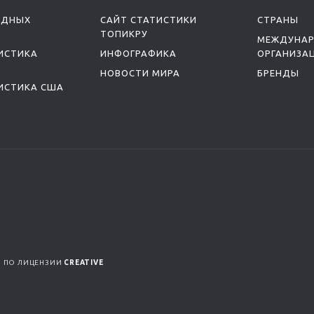
ОДНЫХ
САЙТ СТАТИСТИКИ
СТРАНЫ
ТОПИКРУ
МЕЖДУНА
ИСТИКА
ИНФОГРАФИКА
ОРГАНИЗА
НОВОСТИ МИРА
БРЕНДЫ
ИСТИКА США
Я ПО ЛИЦЕНЗИИ
CREATIVE