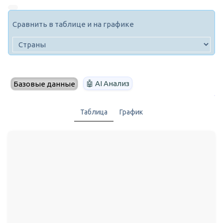
Сравнить в таблице и на графике
🤖 AI Анализ
Базовые данные
Таблица
График