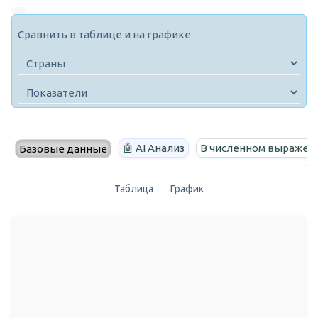
Сравнить в таблице и на графике
🤖 AI Анализ
В численном выражен
Базовые данные
Таблица
График