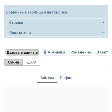
Сравнить в таблице и на графике
🤖 AI Анализ
Изменение
В гекта
Базовые данные
Сумма
Доля
Таблица
График