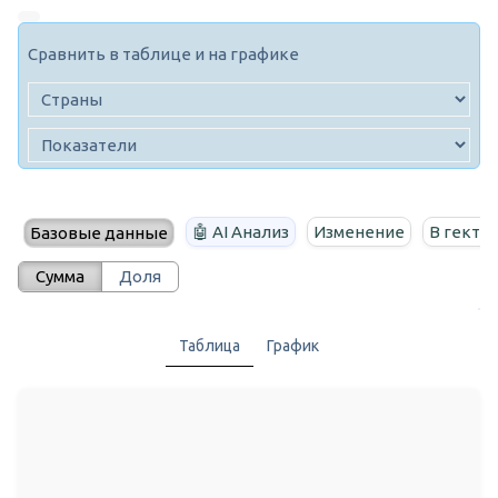
Сравнить в таблице и на графике
🤖 AI Анализ
Изменение
В гекта
Базовые данные
Сумма
Доля
Таблица
График