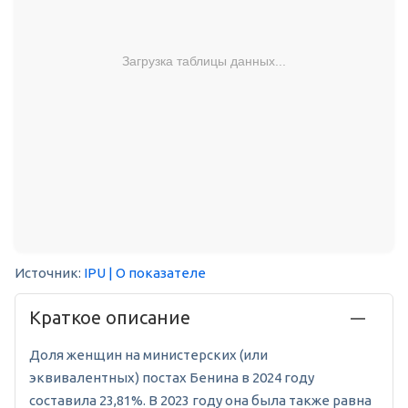
Загрузка таблицы данных...
Источник:
IPU
| О показателе
Краткое описание
Доля женщин на министерских (или
эквивалентных) постах Бенина в 2024 году
составила 23,81%. В 2023 году она была также равна