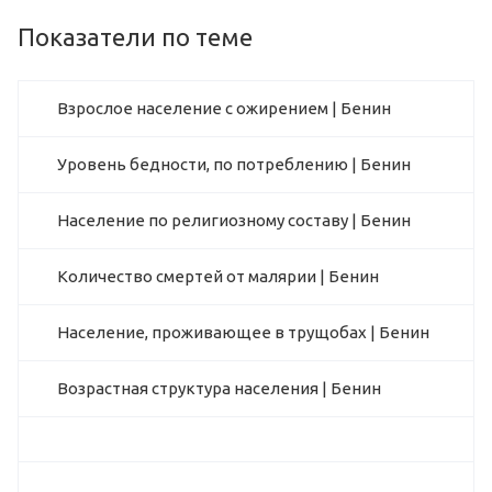
Показатели по теме
Взрослое население с ожирением | Бенин
Уровень бедности, по потреблению | Бенин
Население по религиозному составу | Бенин
Количество смертей от малярии | Бенин
Население, проживающее в трущобах | Бенин
Возрастная структура населения | Бенин