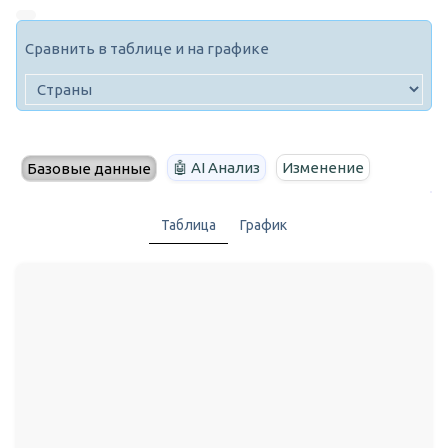
Сравнить в таблице и на графике
🤖 AI Анализ
Изменение
Базовые данные
Таблица
График