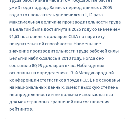
труда работника в час в этом государстве растет
уже 3 года подряд. За весь период данных с 2005
года этот показатель увеличился в 1,12 раза.
Максимальная величина производительности труда
в Бельгии была достигнута в 2025 году со значением
91,63 постоянных долларов США по паритету
покупательской способности. Наименьшее
значение производительности труда рабочей силы
Бельгии наблюдалось в 2010 году, когда оно
составило 80,95 долларов в час. Наблюдения
основаны на определениях 13-й Международной
конференции статистиков труда (ICLS), не основаны
на национальных данных, имеют высокую степень
неопределённости и не должны использоваться
для межстрановых сравнений или составления
рейтингов.