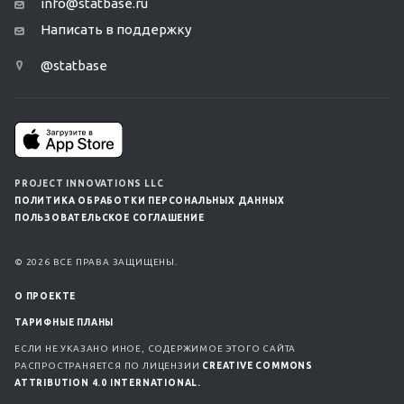
info@statbase.ru
Написать в поддержку
@statbase
PROJECT INNOVATIONS LLC
ПОЛИТИКА ОБРАБОТКИ ПЕРСОНАЛЬНЫХ ДАННЫХ
ПОЛЬЗОВАТЕЛЬСКОЕ СОГЛАШЕНИЕ
© 2026 ВСЕ ПРАВА ЗАЩИЩЕНЫ.
О ПРОЕКТЕ
ТАРИФНЫЕ ПЛАНЫ
ЕСЛИ НЕ УКАЗАНО ИНОЕ, СОДЕРЖИМОЕ ЭТОГО САЙТА
РАСПРОСТРАНЯЕТСЯ ПО ЛИЦЕНЗИИ
CREATIVE COMMONS
ATTRIBUTION 4.0 INTERNATIONAL.