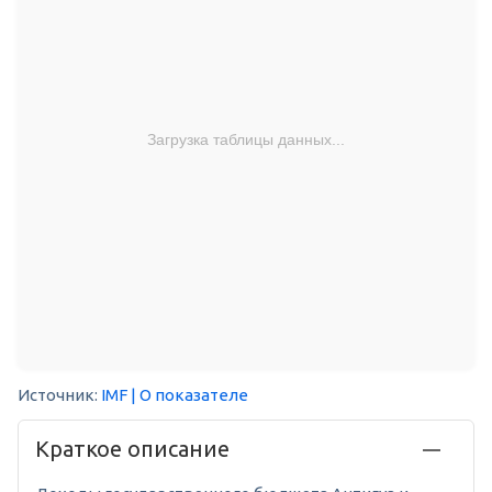
Загрузка таблицы данных...
Источник:
IMF
| О показателе
Краткое описание