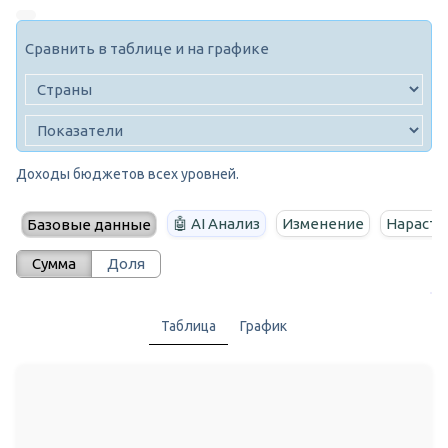
Сравнить в таблице и на графике
Доходы бюджетов всех уровней.
🤖 AI Анализ
Изменение
Нараста
Базовые данные
Сумма
Доля
Таблица
График