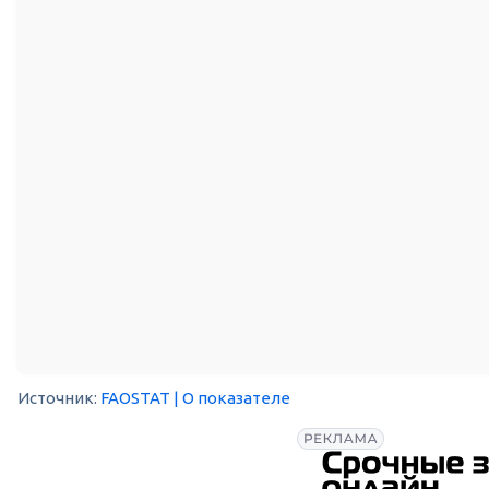
Источник:
FAOSTAT
| О показателе