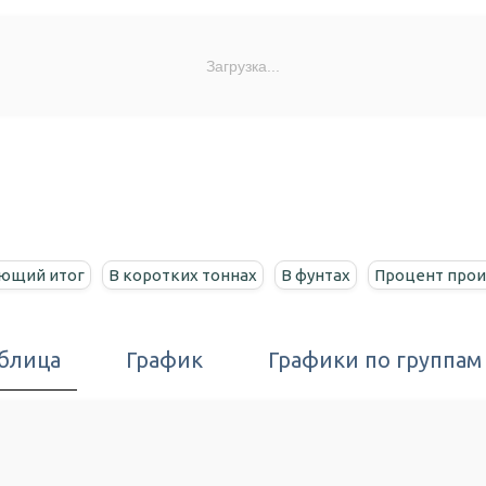
Загрузка...
ющий итог
В коротких тоннах
В фунтах
Процент прои
блица
График
Графики по группам