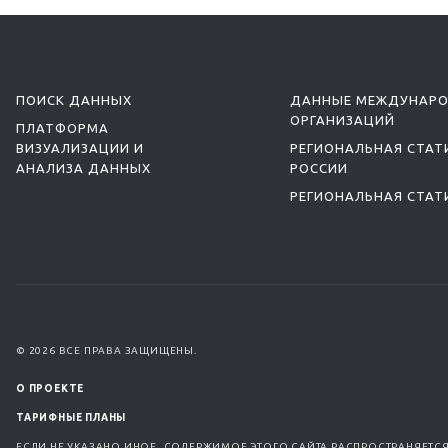
ПОИСК ДАННЫХ
ДАННЫЕ МЕЖДУНАР
ОРГАНИЗАЦИЙ
ПЛАТФОРМА
ВИЗУАЛИЗАЦИИ И
РЕГИОНАЛЬНАЯ СТАТ
АНАЛИЗА ДАННЫХ
РОССИИ
РЕГИОНАЛЬНАЯ СТАТ
© 2026 ВСЕ ПРАВА ЗАЩИЩЕНЫ.
О ПРОЕКТЕ
ТАРИФНЫЕ ПЛАНЫ
ЕСЛИ НЕ УКАЗАНО ИНОЕ, СОДЕРЖИМОЕ ЭТОГО САЙТА РАСПРОСТРАНЯЕТС