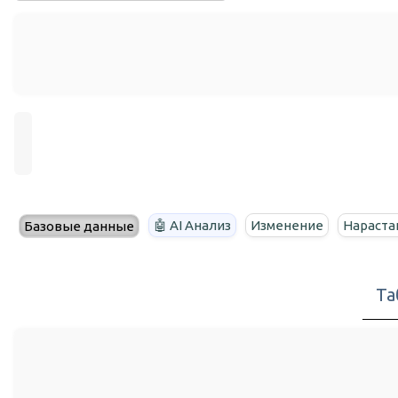
🤖 AI Анализ
Изменение
Нараста
Базовые данные
Та