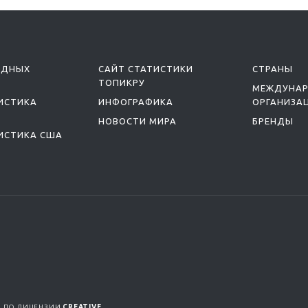
ОДНЫХ
САЙТ СТАТИСТИКИ
СТРАНЫ
ТОПИКРУ
МЕЖДУНА
ИСТИКА
ИНФОГРАФИКА
ОРГАНИЗА
НОВОСТИ МИРА
БРЕНДЫ
ИСТИКА США
Я ПО ЛИЦЕНЗИИ
CREATIVE