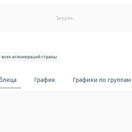
Загрузка...
 всех агломераций страны
блица
График
Графики по группам