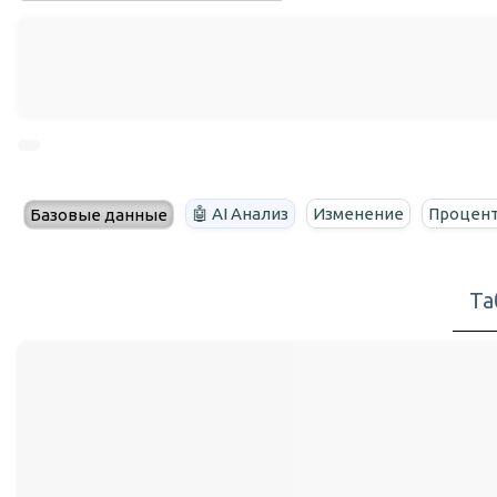
🤖 AI Анализ
Изменение
Процент
Базовые данные
Та