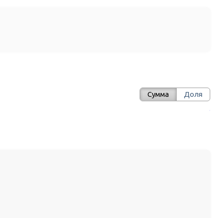
Сумма
Доля