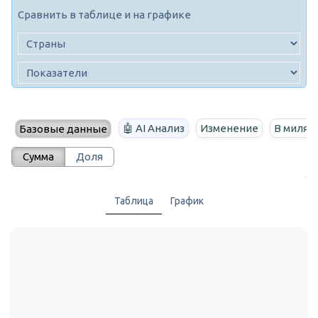
Сравнить в таблице и на графике
🤖 AI Анализ
Изменение
В милях
Базовые данные
Сумма
Доля
Таблица
График