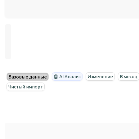
🤖 AI Анализ
Изменение
В месяц
Базовые данные
Чистый импорт