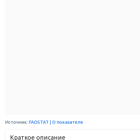
Источник:
FAOSTAT
| О показателе
Краткое описание