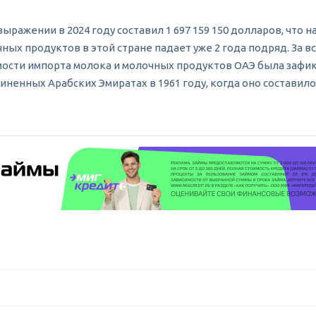
жении в 2024 году составил 1 697 159 150 долларов, что на 
ных продуктов в этой стране падает уже 2 года подряд. За в
мости импорта молока и молочных продуктов ОАЭ была зафикси
ненных Арабских Эмиратах в 1961 году, когда оно составило