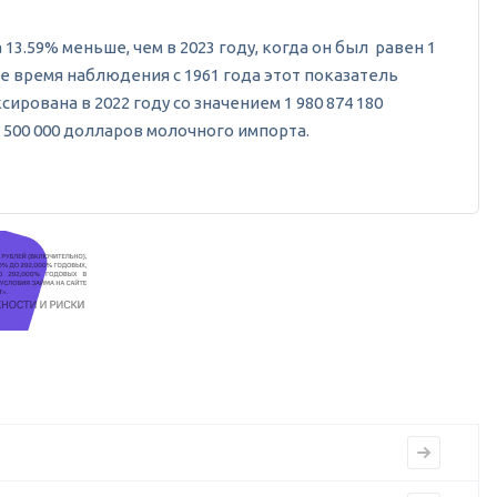
13.59% меньше, чем в 2023 году, когда он был равен 1
се время наблюдения с 1961 года этот показатель
рована в 2022 году со значением 1 980 874 180
 500 000 долларов молочного импорта.