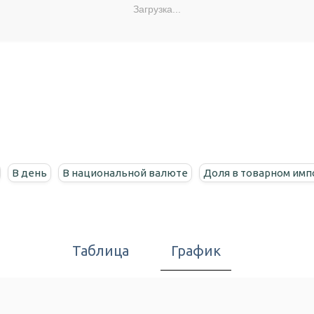
Загрузка...
В день
В национальной валюте
Доля в товарном имп
Таблица
График