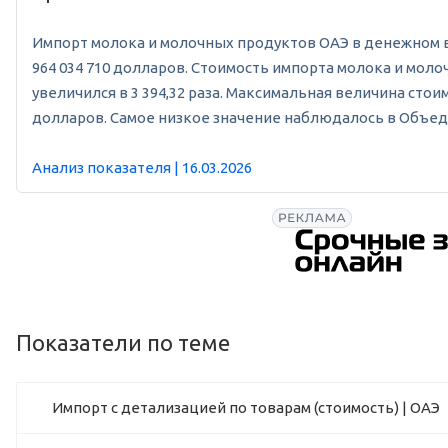
Импорт молока и молочных продуктов ОАЭ в денежном выра
964 034 710 долларов. Стоимость импорта молока и молоч
увеличился в 3 394,32 раза. Максимальная величина стои
долларов. Самое низкое значение наблюдалось в Объеди
Анализ показателя | 16.03.2026
Показатели по теме
Импорт с детализацией по товарам (стоимость) | ОАЭ