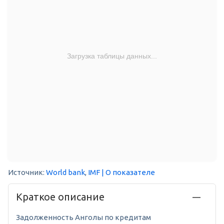
Загрузка таблицы данных...
Источник:
World bank
,
IMF
| О показателе
Краткое описание
Задолженность Анголы по кредитам