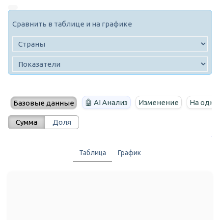
Сравнить в таблице и на графике
🤖 AI Анализ
Изменение
На одно
Базовые данные
Сумма
Доля
Таблица
График