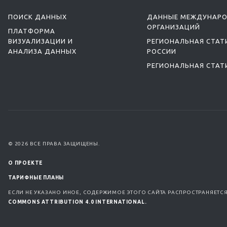
ПОИСК ДАННЫХ
ДАННЫЕ МЕЖДУНАР
ОРГАНИЗАЦИЙ
ПЛАТФОРМА
ВИЗУАЛИЗАЦИИ И
РЕГИОНАЛЬНАЯ СТАТ
АНАЛИЗА ДАННЫХ
РОССИИ
РЕГИОНАЛЬНАЯ СТАТ
© 2026 ВСЕ ПРАВА ЗАЩИЩЕНЫ.
О ПРОЕКТЕ
ТАРИФНЫЕ ПЛАНЫ
ЕСЛИ НЕ УКАЗАНО ИНОЕ, СОДЕРЖИМОЕ ЭТОГО САЙТА РАСПРОСТРАНЯЕТС
COMMONS ATTRIBUTION 4.0 INTERNATIONAL.